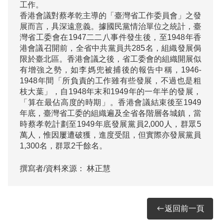
工作。

香港會議對蔡孝乾主導的「臺灣省工作委員會」之發
展而言，具深遠意義。據國民黨情治單位之統計，臺
灣省工委會在1947二二八事件發生後，至1948年香
港會議召開前，全省中共黨員共285名，組織發展侷
限於臺北區。香港會議之後，省工委會的組織開展似
有增強之勢，如李媽兜被捕後的報告中稱，1946-
1948年間「所負責的工作雖有些發展，不過也是粗
枝大葉」，自1948年末和1949年的一年半的發展，
「算在最佔高度的時期」。香港會議結束後至1949
年底，臺灣省工委的組織遍及全省各階層各城鎮，當
時蔡孝乾計劃至1949年底發展黨員2,000人，群眾5
萬人，惟因屢遭破獲，進度受阻，但實際亦發展黨員
1,300名，群眾2千餘名。
撰寫者/資料來源：
林正慧
返回前一頁