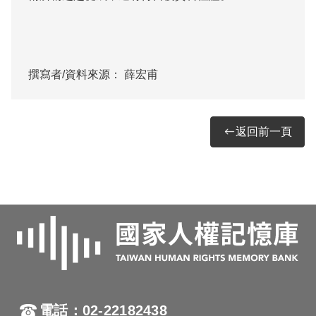
撰寫者/資料來源：
薛宏甫
返回前一頁
電話：02-22182438