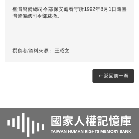
臺灣警備總司令部保安處看守所1992年8月1日隨臺
灣警備總司令部裁撤。

撰寫者/資料來源：
王昭文
返回前一頁