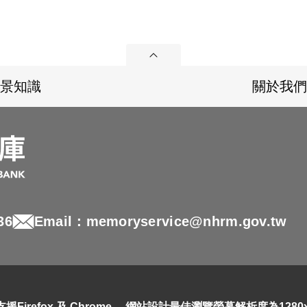
展開
景知識
關於我們
36
Email：memoryservice@nhrm.gov.tw
refox 及 Chrome ，網站設計最佳瀏覽螢幕解析度為1280x