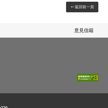
返回前一頁
意見信箱
720