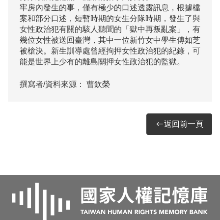
牢房內發生的事，僅有極少的口述透露訊息，根據檔
案和部分口述，短暫時期的女生分隊時期，發生了與
女性政治犯有關的駭人聽聞的「獄中再叛亂案」，有
幾位女性被送回臺灣，其中一位新竹女中學生傅如芝
被槍決。新生訓導處曾經拘押女性政治犯的紀錄，可
能是世界上少有的離島關押女性政治犯的監獄。
撰寫者/資料來源：
曹欽榮
返回前一頁