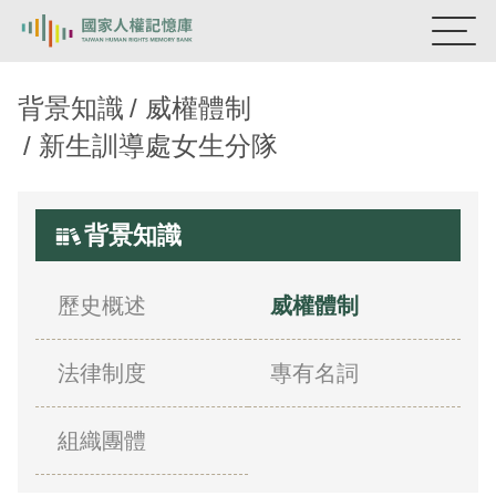
國家人權記憶庫
背景知識
威權體制
新生訓導處女生分隊
熱門關鍵字：
陳孟和
李舜治
鹿窟事件
安康接待室
新生訓導處
蛋殼畫
送物單
背景知識
主題探索
背景知識
歷史概述
威權體制
關於我們
法律制度
專有名詞
意見信箱
組織團體