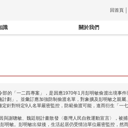
回首頁
:::
知識
關於我們
令部的「一二四專案」，是因應1970年1月彭明敏偷渡出境事
施計劃」。並彙訂應加強防制偷渡名單，對象擴及彭明敏之親屬、
確定針對特定9人名單嚴密監控，防範偷渡可能，進而衍生「一七
年因與謝聰敏、魏廷朝計畫散發〈臺灣人民自救運動宣言〉，被捕入
赦彭明敏。彭明敏出獄後，生活起居仍受情治單位嚴密監控，然而