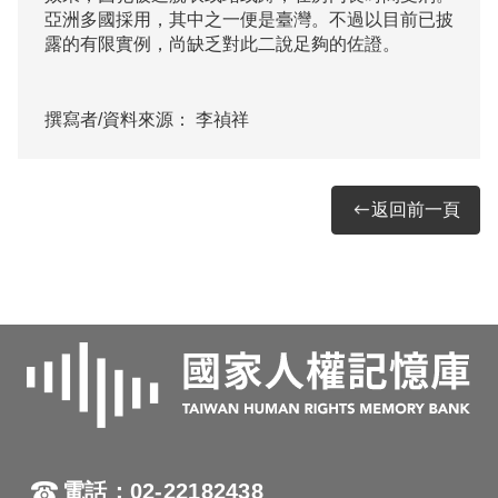
亞洲多國採用，其中之一便是臺灣。不過以目前已披
露的有限實例，尚缺乏對此二說足夠的佐證。

撰寫者/資料來源：
李禎祥
返回前一頁
電話：02-22182438