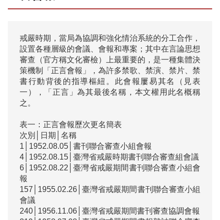
戒嚴時期，當局為協調和強化情治系統的分工合作，
設置各種層級的會議、會報和專案；其中在言論思想
審查（官方稱文化審檢）上最重要的，是一種集體決
策機制「正言會報」，為許多禁歌、禁演、禁片、禁
書行動背後的指導樞紐。此會報屢易其名（見表
一），「正言」為其最後名稱，本文權用此名概稱
之。

表一：正言會報歷次更名簡表

次別│日期│名稱

1│1952.08.05│書刊聯合審查小組會報

4│1952.08.15│臺灣省戒嚴時期書刊聯合審查組會議

6│1952.08.22│臺灣省戒嚴期間書刊聯合審查小組會
報

157│1955.02.26│臺灣省戒嚴期間書刊聯合審查小組
會議

240│1956.11.06│臺灣省戒嚴期間書刊審查協調會報
