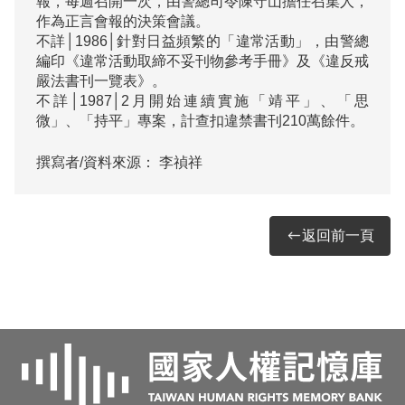
報，每週召開一次，由警總司令陳守山擔任召集人，
作為正言會報的決策會議。

不詳│1986│針對日益頻繁的「違常活動」，由警總
編印《違常活動取締不妥刊物參考手冊》及《違反戒
嚴法書刊一覽表》。

不詳│1987│2月開始連續實施「靖平」、「思
撰寫者/資料來源：
李禎祥
返回前一頁