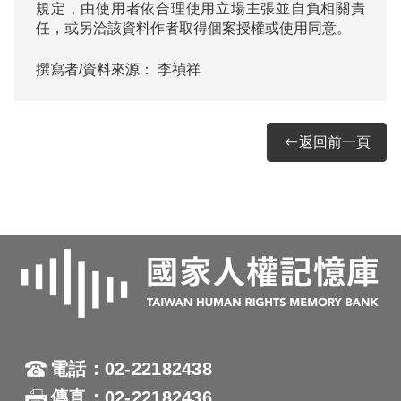
規定，由使用者依合理使用立場主張並自負相關責
任，或另洽該資料作者取得個案授權或使用同意。
撰寫者/資料來源：
李禎祥
返回前一頁
電話：02-22182438
傳真：02-22182436